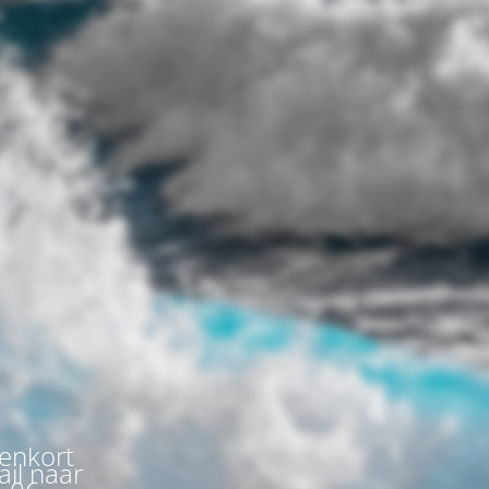
nenkort
ail naar