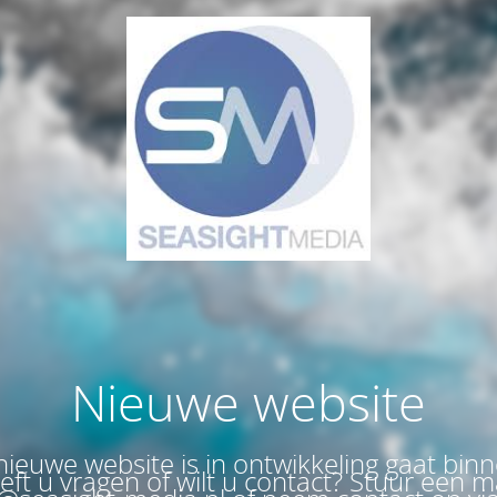
Nieuwe website
ieuwe website is in ontwikkeling gaat bin
eeft u vragen of wilt u contact? Stuur een m