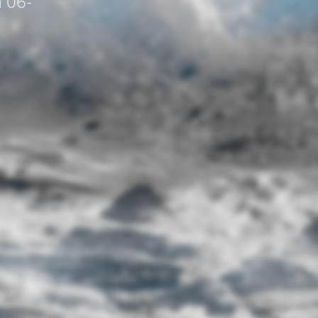
a 06-