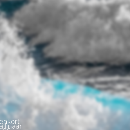
nenkort
ail naar