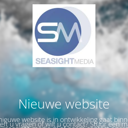
Nieuwe website
ieuwe website is in ontwikkeling gaat bin
eeft u vragen of wilt u contact? Stuur een m