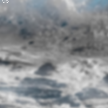
a 06-