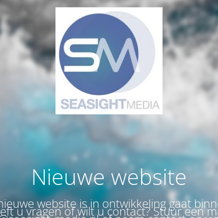
Nieuwe website
ieuwe website is in ontwikkeling gaat bin
eeft u vragen of wilt u contact? Stuur een m