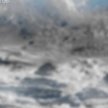
a 06-