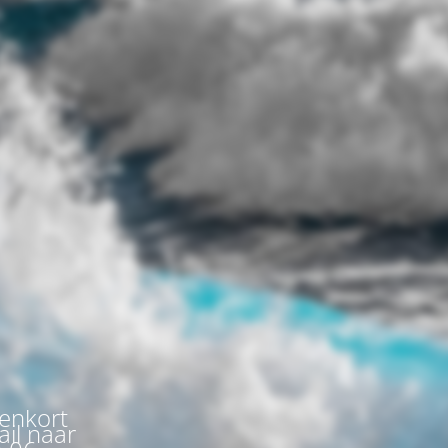
nenkort
ail naar