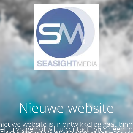
Nieuwe website
ieuwe website is in ontwikkeling gaat bin
eeft u vragen of wilt u contact? Stuur een m